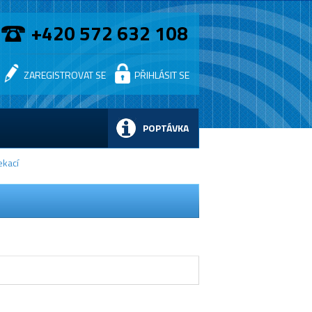
+420 572 632 108
ZAREGISTROVAT SE
PŘIHLÁSIT SE
POPTÁVKA
ekací