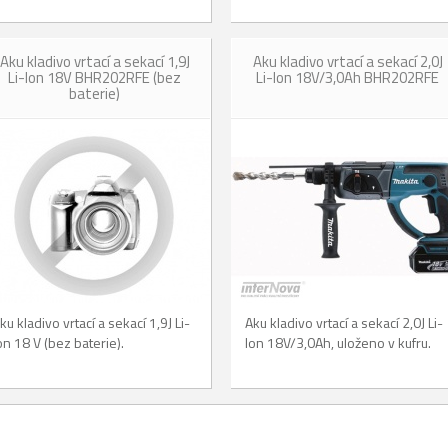
Aku kladivo vrtací a sekací 1,9J
Aku kladivo vrtací a sekací 2,0J
Li-Ion 18V BHR202RFE (bez
Li-Ion 18V/3,0Ah BHR202RFE
baterie)
ku kladivo vrtací a sekací 1,9J Li-
Aku kladivo vrtací a sekací 2,0J Li-
on 18 V (bez baterie).
Ion 18V/3,0Ah, uloženo v kufru.