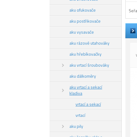
aku ofukovače
Seřa
aku postřikovače
aku vysavače
aku rázové utahováky
aku hřebíkovačky
aku vrtací šroubováky
aku dálkoměry
aku vrtací a sekací
kladiva
vrtací a sekací
vrtací
aku pily