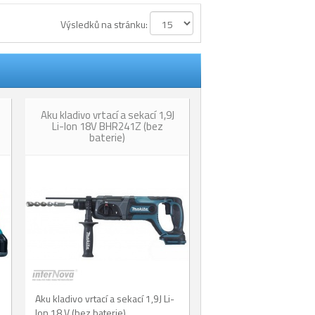
Výsledků na stránku:
Aku kladivo vrtací a sekací 1,9J
Li-Ion 18V BHR241Z (bez
baterie)
Aku kladivo vrtací a sekací 1,9J Li-
Ion 18 V (bez baterie).