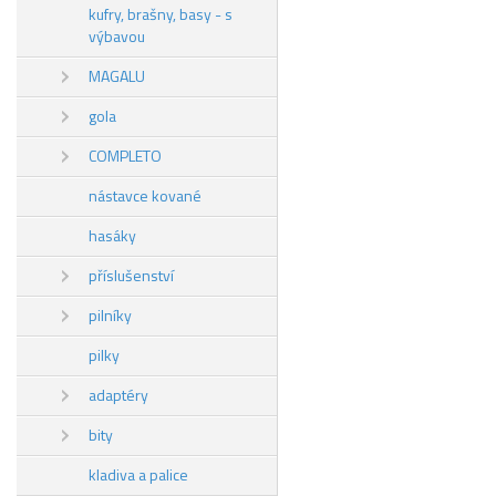
kufry, brašny, basy - s
výbavou
MAGALU
gola
COMPLETO
nástavce kované
hasáky
příslušenství
pilníky
pilky
adaptéry
bity
kladiva a palice