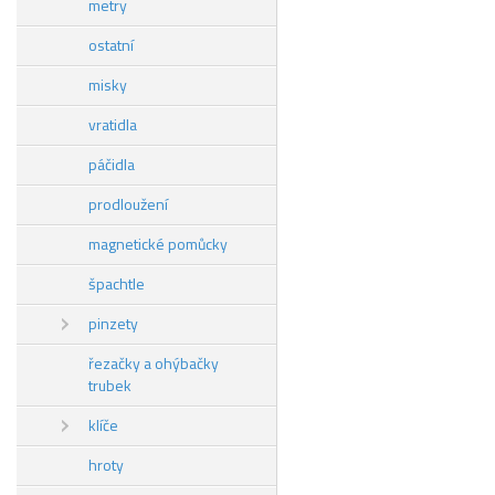
metry
ostatní
misky
vratidla
páčidla
prodloužení
magnetické pomůcky
špachtle
pinzety
řezačky a ohýbačky
trubek
klíče
hroty