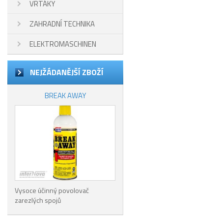
VRTÁKY
ZAHRADNÍ TECHNIKA
ELEKTROMASCHINEN
NEJŽÁDANĚJŠÍ ZBOŽÍ
BREAK AWAY
Vysoce účinný povolovač
zarezlých spojů