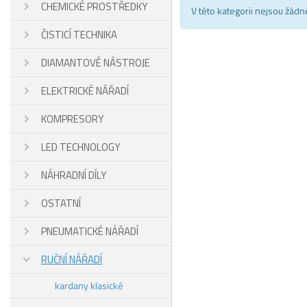
CHEMICKÉ PROSTŘEDKY
V této kategorii nejsou žádn
ČISTICÍ TECHNIKA
DIAMANTOVÉ NÁSTROJE
ELEKTRICKÉ NÁŘADÍ
KOMPRESORY
LED TECHNOLOGY
NÁHRADNÍ DÍLY
OSTATNÍ
PNEUMATICKÉ NÁŘADÍ
RUČNÍ NÁŘADÍ
kardany klasické