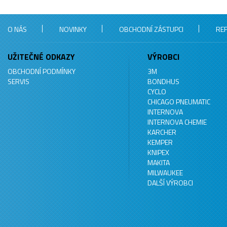
O NÁS
NOVINKY
OBCHODNÍ ZÁSTUPCI
RE
UŽITEČNÉ ODKAZY
VÝROBCI
OBCHODNÍ PODMÍNKY
3M
SERVIS
BONDHUS
CYCLO
CHICAGO PNEUMATIC
INTERNOVA
INTERNOVA CHEMIE
KARCHER
KEMPER
KNIPEX
MAKITA
MILWAUKEE
DALŠÍ VÝROBCI