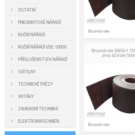
OSTATNÍ
PNEUMATICKÉ NÁŘADÍ
Brusná role.
RUČNÍ NÁŘADÍ
RUČNÍ NÁŘADÍ VDE 1000V
Brusná role XW341 1
zrno 40 (role 50m
PŘÍSLUŠENSTVÍ K NÁŘADÍ
SVÍTILNY
TECHNICKÉ FRÉZY
VRTÁKY
ZAHRADNÍ TECHNIKA
ELEKTROMASCHINEN
Brusná role.