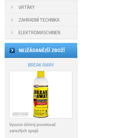
VRTÁKY
ZAHRADNÍ TECHNIKA
ELEKTROMASCHINEN
NEJŽÁDANĚJŠÍ ZBOŽÍ
BREAK AWAY
Vysoce účinný povolovač
zarezlých spojů