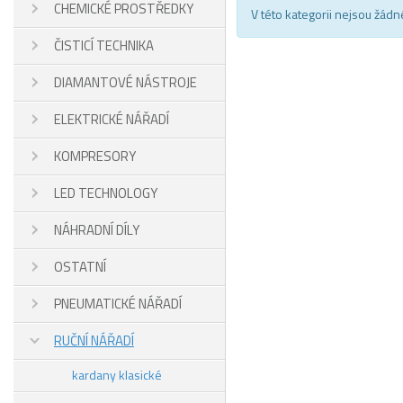
CHEMICKÉ PROSTŘEDKY
V této kategorii nejsou žádn
ČISTICÍ TECHNIKA
DIAMANTOVÉ NÁSTROJE
ELEKTRICKÉ NÁŘADÍ
KOMPRESORY
LED TECHNOLOGY
NÁHRADNÍ DÍLY
OSTATNÍ
PNEUMATICKÉ NÁŘADÍ
RUČNÍ NÁŘADÍ
kardany klasické