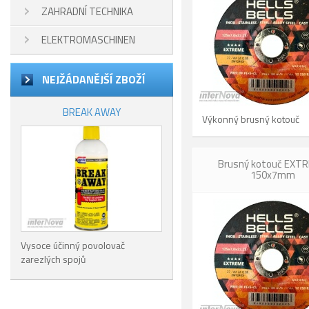
ZAHRADNÍ TECHNIKA
ELEKTROMASCHINEN
NEJŽÁDANĚJŠÍ ZBOŽÍ
BREAK AWAY
Výkonný brusný kotouč
Brusný kotouč EXT
150x7mm
Vysoce účinný povolovač
zarezlých spojů