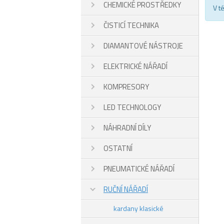
CHEMICKÉ PROSTŘEDKY
V t
ČISTICÍ TECHNIKA
DIAMANTOVÉ NÁSTROJE
ELEKTRICKÉ NÁŘADÍ
KOMPRESORY
LED TECHNOLOGY
NÁHRADNÍ DÍLY
OSTATNÍ
PNEUMATICKÉ NÁŘADÍ
RUČNÍ NÁŘADÍ
kardany klasické