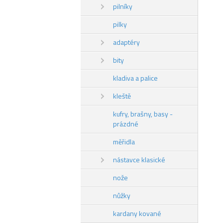
pilníky
pilky
adaptéry
bity
kladiva a palice
kleště
kufry, brašny, basy -
prázdné
měřidla
nástavce klasické
nože
nůžky
kardany kované