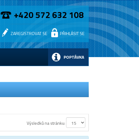
+420 572 632 108
ZAREGISTROVAT SE
PŘIHLÁSIT SE
POPTÁVKA
Výsledků na stránku: