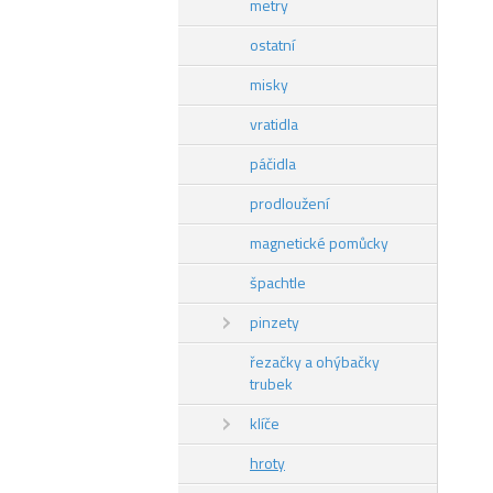
metry
ostatní
misky
vratidla
páčidla
prodloužení
magnetické pomůcky
špachtle
pinzety
řezačky a ohýbačky
trubek
klíče
hroty