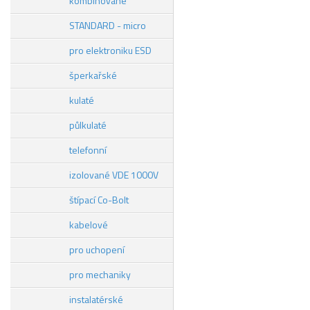
kombinované
STANDARD - micro
pro elektroniku ESD
šperkařské
kulaté
půlkulaté
telefonní
izolované VDE 1000V
štípací Co-Bolt
kabelové
pro uchopení
pro mechaniky
instalatérské