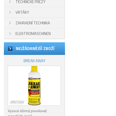
TECHNICKÉ FRÉZY
VRTÁKY
ZAHRADNÍ TECHNIKA
ELEKTROMASCHINEN
NEJŽÁDANĚJŠÍ ZBOŽÍ
BREAK AWAY
Vysoce účinný povolovač
zarezlých spojů