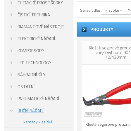
CHEMICKÉ PROSTŘEDKY
Seřadit dle:
ČISTICÍ TECHNIKA
DIAMANTOVÉ NÁSTROJE
PRODUKTY
ELEKTRICKÉ NÁŘADÍ
Kleště segerové preciz
KOMPRESORY
vnější vyhnuté 90°
10/130mm
LED TECHNOLOGY
NÁHRADNÍ DÍLY
OSTATNÍ
PNEUMATICKÉ NÁŘADÍ
RUČNÍ NÁŘADÍ
kardany klasické
Kleště segerové precizní.