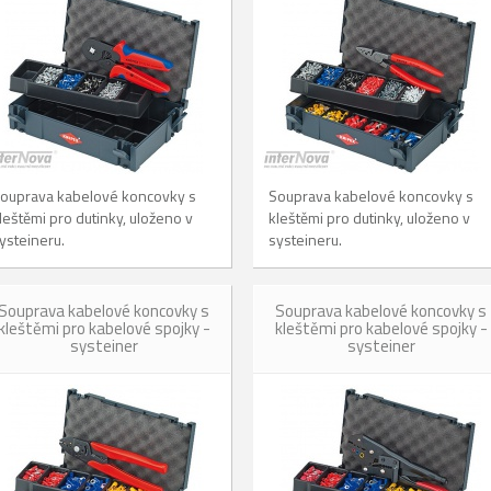
ouprava kabelové koncovky s
Souprava kabelové koncovky s
leštěmi pro dutinky, uloženo v
kleštěmi pro dutinky, uloženo v
ysteineru.
systeineru.
Souprava kabelové koncovky s
Souprava kabelové koncovky s
kleštěmi pro kabelové spojky -
kleštěmi pro kabelové spojky -
systeiner
systeiner