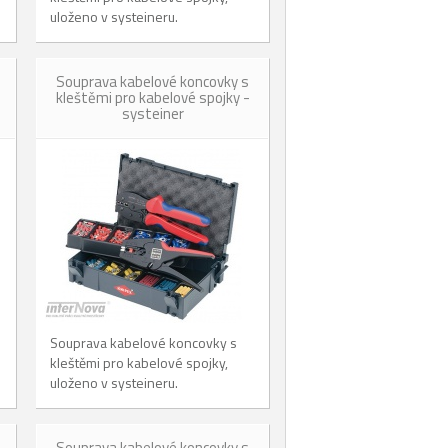
uloženo v systeineru.
Souprava kabelové koncovky s
kleštěmi pro kabelové spojky -
systeiner
Souprava kabelové koncovky s
kleštěmi pro kabelové spojky,
uloženo v systeineru.
Souprava kabelové koncovky s