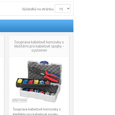
Výsledků na stránku:
Souprava kabelové koncovky s
kleštěmi pro kabelové spojky -
systeiner
Souprava kabelové koncovky s
kleštěmi pro kabelové spojky,