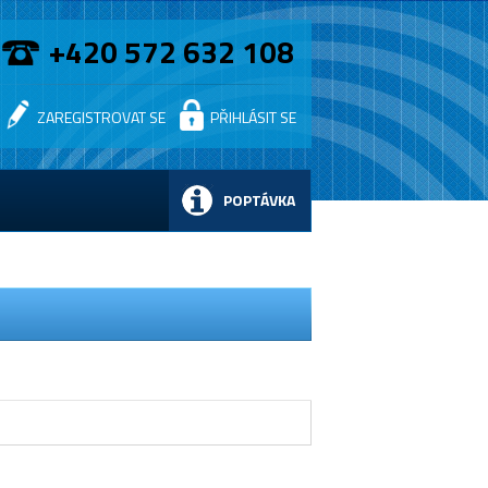
+420 572 632 108
ZAREGISTROVAT SE
PŘIHLÁSIT SE
POPTÁVKA