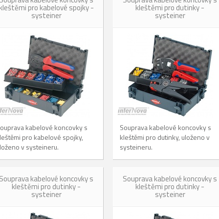
kleštěmi pro kabelové spojky -
kleštěmi pro dutinky -
systeiner
systeiner
ouprava kabelové koncovky s
Souprava kabelové koncovky s
leštěmi pro kabelové spojky,
kleštěmi pro dutinky, uloženo v
loženo v systeineru.
systeineru.
Souprava kabelové koncovky s
Souprava kabelové koncovky s
kleštěmi pro dutinky -
kleštěmi pro dutinky -
systeiner
systeiner