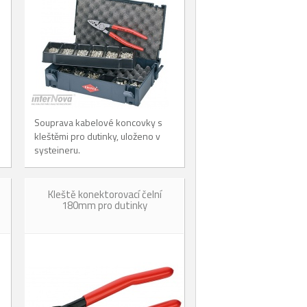
Souprava kabelové koncovky s
kleštěmi pro dutinky, uloženo v
systeineru.
Kleště konektorovací čelní
180mm pro dutinky