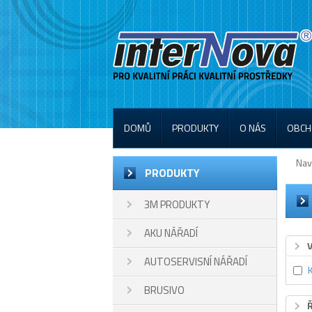
DOMŮ
PRODUKTY
O NÁS
OBCH
Nav
PRODUKTY
3M PRODUKTY
AKU NÁŘADÍ
AUTOSERVISNÍ NÁŘADÍ
BRUSIVO