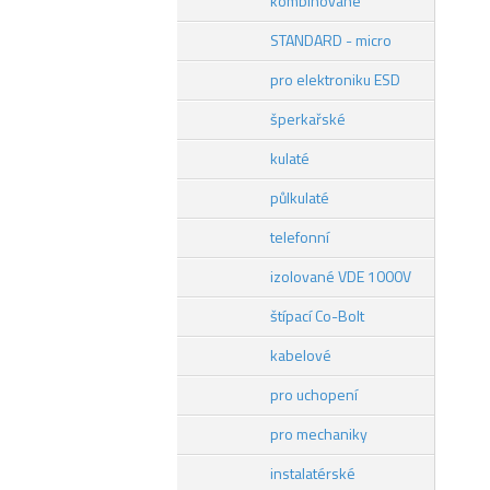
kombinované
STANDARD - micro
pro elektroniku ESD
šperkařské
kulaté
půlkulaté
telefonní
izolované VDE 1000V
štípací Co-Bolt
kabelové
pro uchopení
pro mechaniky
instalatérské