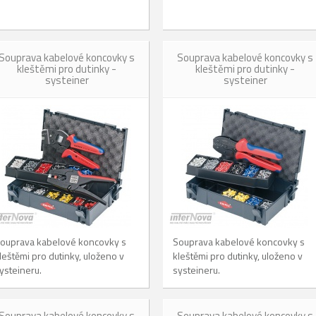
Souprava kabelové koncovky s
Souprava kabelové koncovky s
kleštěmi pro dutinky -
kleštěmi pro dutinky -
systeiner
systeiner
ouprava kabelové koncovky s
Souprava kabelové koncovky s
leštěmi pro dutinky, uloženo v
kleštěmi pro dutinky, uloženo v
ysteineru.
systeineru.
Souprava kabelové koncovky s
Souprava kabelové koncovky s