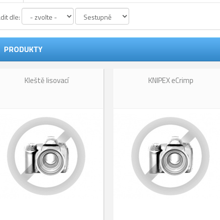
dit dle:
PRODUKTY
Kleště lisovací
KNIPEX eCrimp