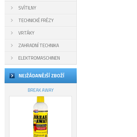
SVÍTILNY
TECHNICKÉ FRÉZY
VRTÁKY
ZAHRADNÍ TECHNIKA
ELEKTROMASCHINEN
NEJŽÁDANĚJŠÍ ZBOŽÍ
BREAK AWAY