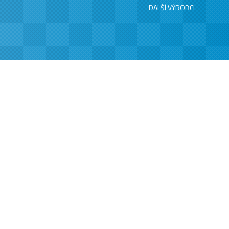
DALŠÍ VÝROBCI