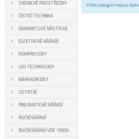
CHEMICKÉ PROSTŘEDKY
V této kategorii nejsou žádn
ČISTICÍ TECHNIKA
DIAMANTOVÉ NÁSTROJE
ELEKTRICKÉ NÁŘADÍ
KOMPRESORY
LED TECHNOLOGY
NÁHRADNÍ DÍLY
OSTATNÍ
PNEUMATICKÉ NÁŘADÍ
RUČNÍ NÁŘADÍ
RUČNÍ NÁŘADÍ VDE 1000V