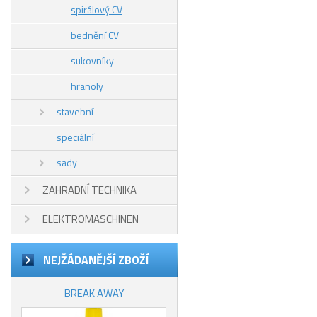
spirálový CV
bednění CV
sukovníky
hranoly
stavební
speciální
sady
ZAHRADNÍ TECHNIKA
ELEKTROMASCHINEN
NEJŽÁDANĚJŠÍ ZBOŽÍ
BREAK AWAY