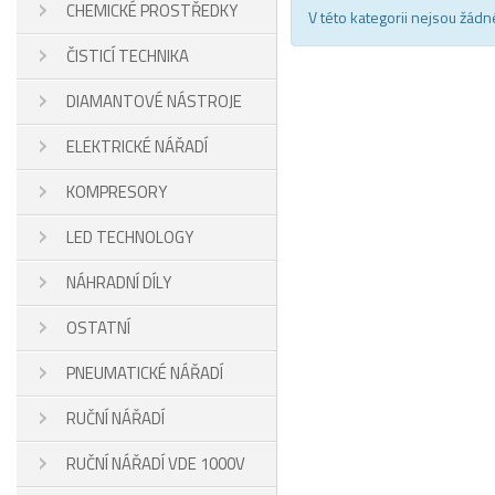
CHEMICKÉ PROSTŘEDKY
V této kategorii nejsou žádn
ČISTICÍ TECHNIKA
DIAMANTOVÉ NÁSTROJE
ELEKTRICKÉ NÁŘADÍ
KOMPRESORY
LED TECHNOLOGY
NÁHRADNÍ DÍLY
OSTATNÍ
PNEUMATICKÉ NÁŘADÍ
RUČNÍ NÁŘADÍ
RUČNÍ NÁŘADÍ VDE 1000V