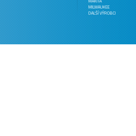
MAKITA
MILWAUKEE
DALŠÍ VÝROBCI