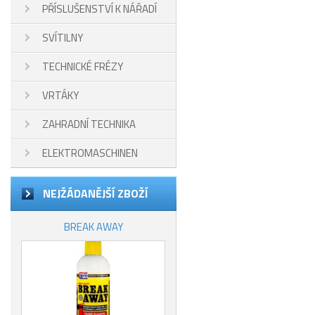
PŘÍSLUŠENSTVÍ K NÁŘADÍ
SVÍTILNY
TECHNICKÉ FRÉZY
VRTÁKY
ZAHRADNÍ TECHNIKA
ELEKTROMASCHINEN
NEJŽÁDANĚJŠÍ ZBOŽÍ
BREAK AWAY