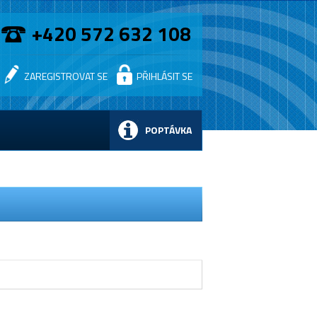
+420 572 632 108
ZAREGISTROVAT SE
PŘIHLÁSIT SE
POPTÁVKA