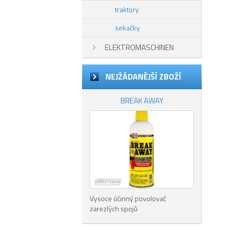
traktory
sekačky
ELEKTROMASCHINEN
NEJŽÁDANĚJŠÍ ZBOŽÍ
BREAK AWAY
Vysoce účinný povolovač
zarezlých spojů