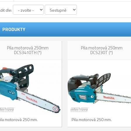
dit dle:
PRODUKTY
Pila motorová 250mm
Pila motorová 250mm
DCS3410TH (*)
DCS230T (*)
ila motorová 250 mm.
Pila motorová 250 mm.