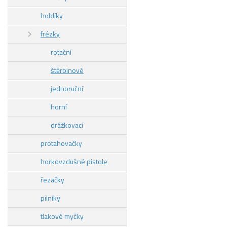
hoblíky
frézky
rotační
štěrbinové
jednoruční
horní
drážkovací
protahovačky
horkovzdušné pistole
řezačky
pilníky
tlakové myčky