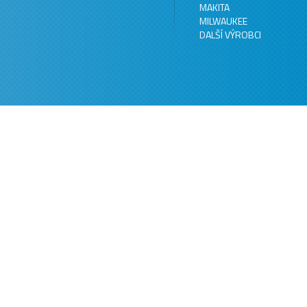
MAKITA
MILWAUKEE
DALŠÍ VÝROBCI