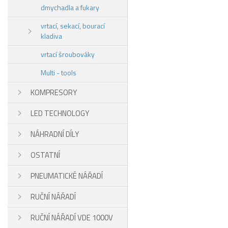
dmychadla a fukary
vrtací, sekací, bourací
kladiva
vrtací šroubováky
Multi - tools
KOMPRESORY
LED TECHNOLOGY
NÁHRADNÍ DÍLY
OSTATNÍ
PNEUMATICKÉ NÁŘADÍ
RUČNÍ NÁŘADÍ
RUČNÍ NÁŘADÍ VDE 1000V