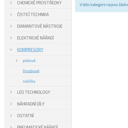
CHEMICKÉ PROSTŘEDKY
V této kategorii nejsou žádn
ČISTICÍ TECHNIKA
DIAMANTOVÉ NÁSTROJE
ELEKTRICKÉ NÁŘADÍ
KOMPRESORY
pístové
šroubové
sušičky
LED TECHNOLOGY
NÁHRADNÍ DÍLY
OSTATNÍ
PNEUMATICKÉ NÁŘADÍ