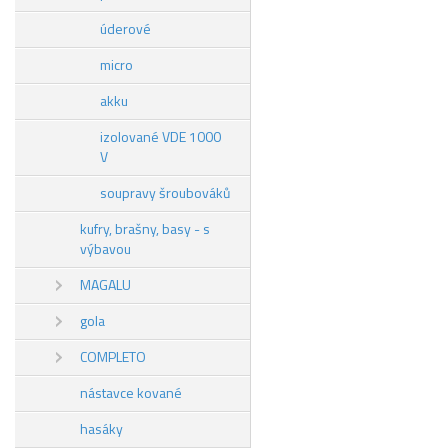
úderové
micro
akku
izolované VDE 1000
V
soupravy šroubováků
kufry, brašny, basy - s
výbavou
MAGALU
gola
COMPLETO
nástavce kované
hasáky