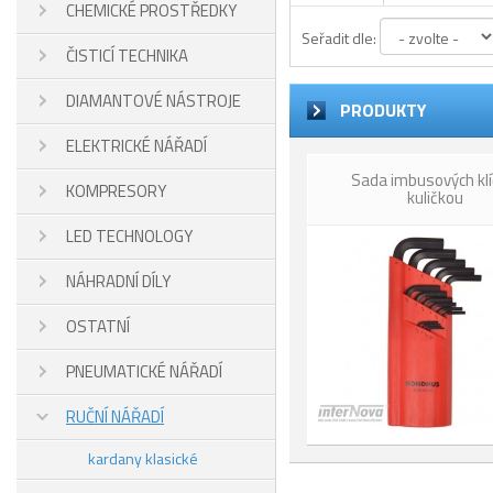
CHEMICKÉ PROSTŘEDKY
Seřadit dle:
ČISTICÍ TECHNIKA
DIAMANTOVÉ NÁSTROJE
PRODUKTY
ELEKTRICKÉ NÁŘADÍ
Sada imbusových klí
KOMPRESORY
kuličkou
LED TECHNOLOGY
NÁHRADNÍ DÍLY
OSTATNÍ
PNEUMATICKÉ NÁŘADÍ
RUČNÍ NÁŘADÍ
kardany klasické