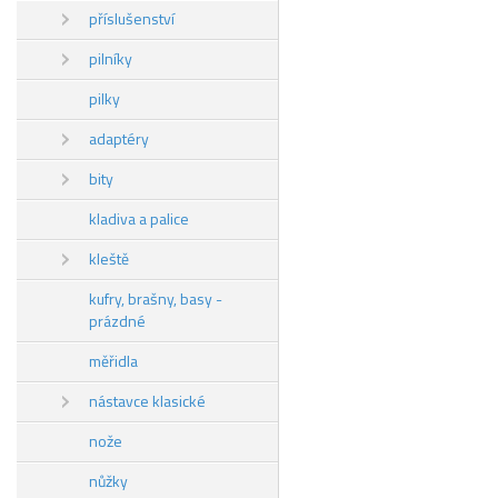
příslušenství
pilníky
pilky
adaptéry
bity
kladiva a palice
kleště
kufry, brašny, basy -
prázdné
měřidla
nástavce klasické
nože
nůžky