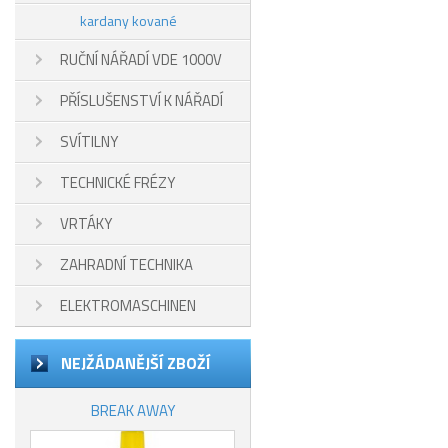
kardany kované
RUČNÍ NÁŘADÍ VDE 1000V
PŘÍSLUŠENSTVÍ K NÁŘADÍ
SVÍTILNY
TECHNICKÉ FRÉZY
VRTÁKY
ZAHRADNÍ TECHNIKA
ELEKTROMASCHINEN
NEJŽÁDANĚJŠÍ ZBOŽÍ
BREAK AWAY