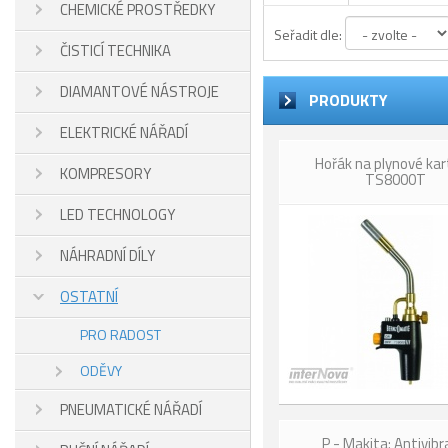
CHEMICKÉ PROSTŘEDKY
Seřadit dle:
ČISTICÍ TECHNIKA
DIAMANTOVÉ NÁSTROJE
PRODUKTY
ELEKTRICKÉ NÁŘADÍ
Hořák na plynové ka
KOMPRESORY
TS8000T
LED TECHNOLOGY
NÁHRADNÍ DÍLY
OSTATNÍ
PRO RADOST
ODĚVY
PNEUMATICKÉ NÁŘADÍ
P - Makita: Antivibr