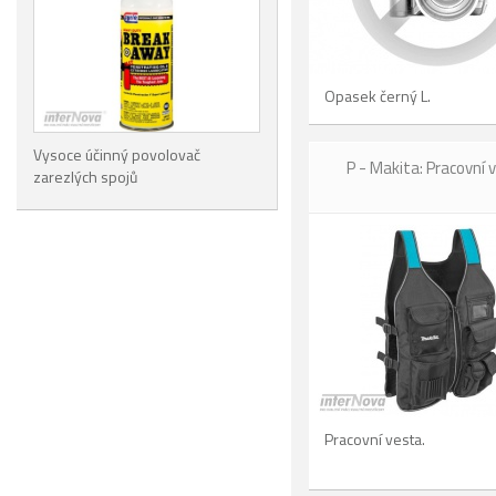
Opasek černý L.
Vysoce účinný povolovač
P - Makita: Pracovní 
zarezlých spojů
Pracovní vesta.