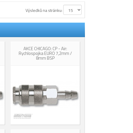
Výsledků na stránku:
AKCE CHICAGO: CP - Air:
Rychlospojka EURO 7,2mm /
8mm BSP