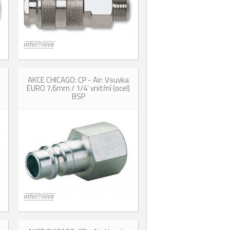
AKCE CHICAGO: CP - Air: Vsuvka
EURO 7,6mm / 1/4' vnitřní (ocel)
BSP