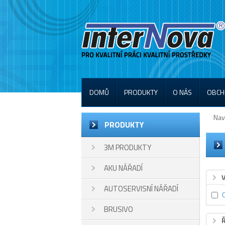
DOMŮ
PRODUKTY
O NÁS
OBCH
Nav
PRODUKTY
3M PRODUKTY
AKU NÁŘADÍ
AUTOSERVISNÍ NÁŘADÍ
BRUSIVO