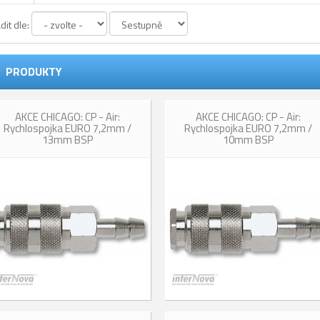
dit dle:
PRODUKTY
AKCE CHICAGO: CP - Air:
AKCE CHICAGO: CP - Air:
Rychlospojka EURO 7,2mm /
Rychlospojka EURO 7,2mm /
13mm BSP
10mm BSP