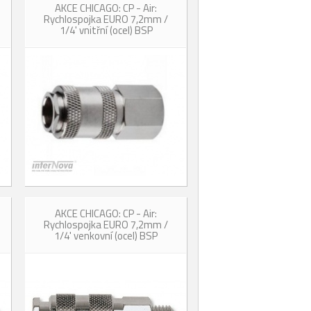
AKCE CHICAGO: CP - Air:
Rychlospojka EURO 7,2mm /
1/4' vnitřní (ocel) BSP
AKCE CHICAGO: CP - Air:
Rychlospojka EURO 7,2mm /
1/4' venkovní (ocel) BSP