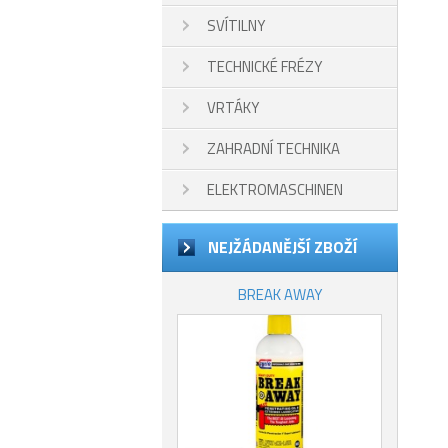
SVÍTILNY
TECHNICKÉ FRÉZY
VRTÁKY
ZAHRADNÍ TECHNIKA
ELEKTROMASCHINEN
NEJŽÁDANĚJŠÍ ZBOŽÍ
BREAK AWAY