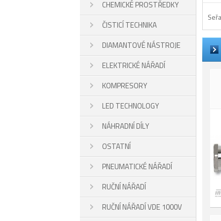
CHEMICKÉ PROSTŘEDKY
Seřa
ČISTICÍ TECHNIKA
DIAMANTOVÉ NÁSTROJE
ELEKTRICKÉ NÁŘADÍ
KOMPRESORY
LED TECHNOLOGY
NÁHRADNÍ DÍLY
OSTATNÍ
PNEUMATICKÉ NÁŘADÍ
RUČNÍ NÁŘADÍ
RUČNÍ NÁŘADÍ VDE 1000V