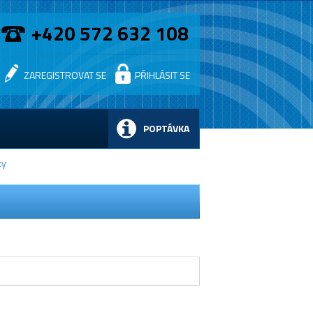
+420 572 632 108
ZAREGISTROVAT SE
PŘIHLÁSIT SE
POPTÁVKA
ky