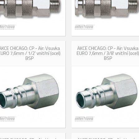
AKCE CHICAGO: CP - Air: Vsuvka
AKCE CHICAGO: CP - Air: Vsuvka
EURO 7,6mm / 1/2' vnitřní (ocel)
EURO 7,6mm / 3/8' vnitřní (ocel)
BSP
BSP