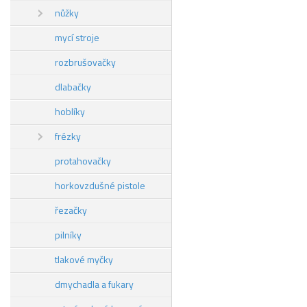
nůžky
mycí stroje
rozbrušovačky
dlabačky
hoblíky
frézky
protahovačky
horkovzdušné pistole
řezačky
pilníky
tlakové myčky
dmychadla a fukary