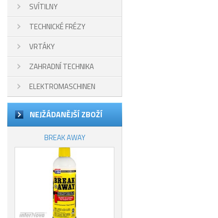
SVÍTILNY
TECHNICKÉ FRÉZY
VRTÁKY
ZAHRADNÍ TECHNIKA
ELEKTROMASCHINEN
NEJŽÁDANĚJŠÍ ZBOŽÍ
BREAK AWAY