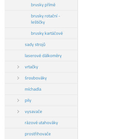
brusky přímé
brusky rotační -
leštičky
brusky kartáčové
sady strojů
laserové dálkoměry
vrtačky
šroubováky
míchadla
pily
vysavače
rázové utahováky
prostřihovače