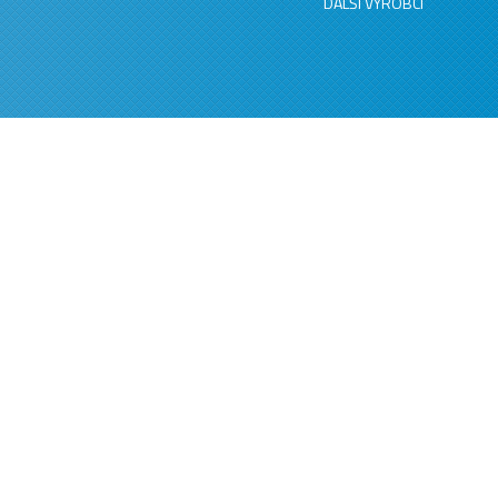
DALŠÍ VÝROBCI