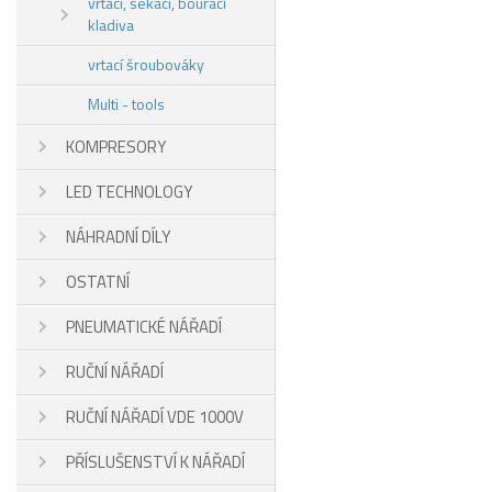
vrtací, sekací, bourací
kladiva
vrtací šroubováky
Multi - tools
KOMPRESORY
LED TECHNOLOGY
NÁHRADNÍ DÍLY
OSTATNÍ
PNEUMATICKÉ NÁŘADÍ
RUČNÍ NÁŘADÍ
RUČNÍ NÁŘADÍ VDE 1000V
PŘÍSLUŠENSTVÍ K NÁŘADÍ