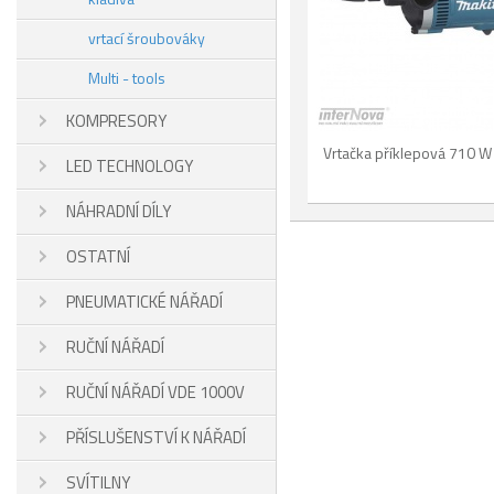
vrtací šroubováky
Multi - tools
KOMPRESORY
Vrtačka příklepová 710 W 
LED TECHNOLOGY
NÁHRADNÍ DÍLY
OSTATNÍ
PNEUMATICKÉ NÁŘADÍ
RUČNÍ NÁŘADÍ
RUČNÍ NÁŘADÍ VDE 1000V
PŘÍSLUŠENSTVÍ K NÁŘADÍ
SVÍTILNY