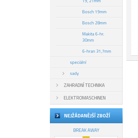
19, 21mm
Bosch 19mm
Bosch 28mm
Makita 6-hr.
30mm
6-hran 31,7mm
speciální
sady
ZAHRADNÍ TECHNIKA
ELEKTROMASCHINEN
NEJŽÁDANĚJŠÍ ZBOŽÍ
BREAK AWAY