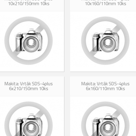
10x210/150mm 10ks
10x160/110mm 10ks
Makita: Vrták SDS-4plus
Makita: Vrták SDS-4plus
6x210/150mm 10ks
6x160/110mm 10ks