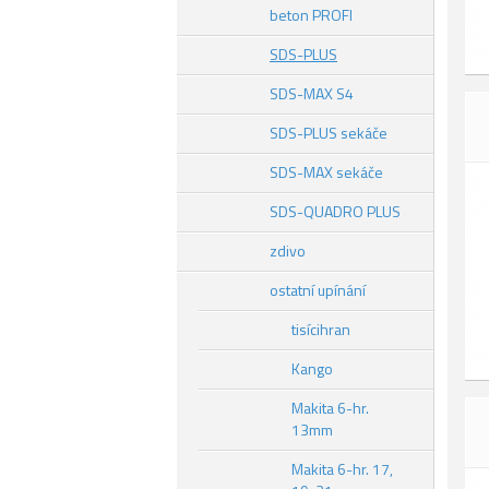
beton PROFI
SDS-PLUS
SDS-MAX S4
SDS-PLUS sekáče
SDS-MAX sekáče
SDS-QUADRO PLUS
zdivo
ostatní upínání
tisícihran
Kango
Makita 6-hr.
13mm
Makita 6-hr. 17,