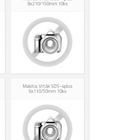
8x210/150mm 10ks
Makita: Vrták SDS-4plus
6x110/50mm 10ks