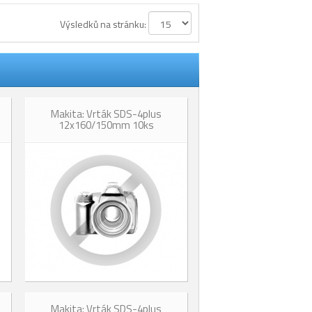
Výsledků na stránku:
Makita: Vrták SDS-4plus
12x160/150mm 10ks
Makita: Vrták SDS-4plus