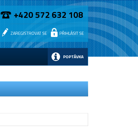
+420 572 632 108
ZAREGISTROVAT SE
PŘIHLÁSIT SE
POPTÁVKA