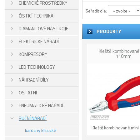
CHEMICKÉ PROSTŘEDKY
Seřadit dle:
ČISTICÍ TECHNIKA
DIAMANTOVÉ NÁSTROJE
PRODUKTY
ELEKTRICKÉ NÁŘADÍ
Kleště kombinované 
KOMPRESORY
110mm
LED TECHNOLOGY
NÁHRADNÍ DÍLY
OSTATNÍ
PNEUMATICKÉ NÁŘADÍ
RUČNÍ NÁŘADÍ
Kleště kombinované mini.
kardany klasické