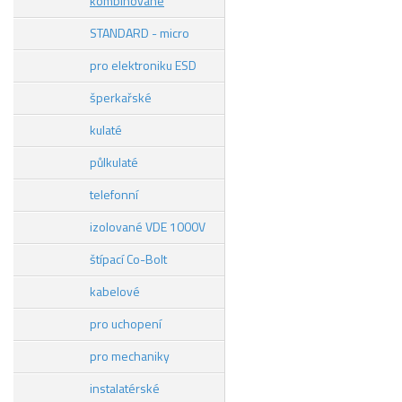
kombinované
STANDARD - micro
pro elektroniku ESD
šperkařské
kulaté
půlkulaté
telefonní
izolované VDE 1000V
štípací Co-Bolt
kabelové
pro uchopení
pro mechaniky
instalatérské