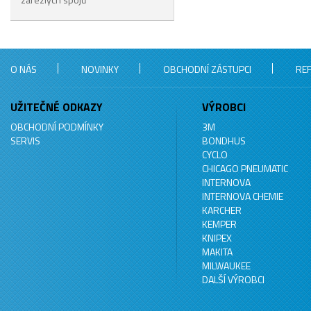
O NÁS
NOVINKY
OBCHODNÍ ZÁSTUPCI
RE
UŽITEČNÉ ODKAZY
VÝROBCI
OBCHODNÍ PODMÍNKY
3M
SERVIS
BONDHUS
CYCLO
CHICAGO PNEUMATIC
INTERNOVA
INTERNOVA CHEMIE
KARCHER
KEMPER
KNIPEX
MAKITA
MILWAUKEE
DALŠÍ VÝROBCI