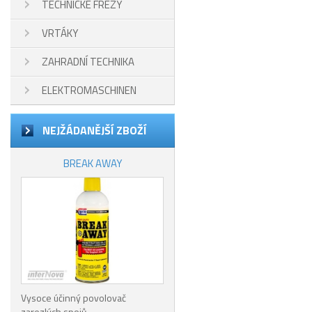
TECHNICKÉ FRÉZY
VRTÁKY
ZAHRADNÍ TECHNIKA
ELEKTROMASCHINEN
NEJŽÁDANĚJŠÍ ZBOŽÍ
BREAK AWAY
Vysoce účinný povolovač
zarezlých spojů