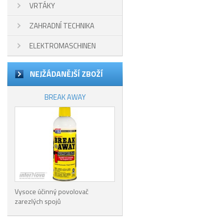
VRTÁKY
ZAHRADNÍ TECHNIKA
ELEKTROMASCHINEN
NEJŽÁDANĚJŠÍ ZBOŽÍ
BREAK AWAY
Vysoce účinný povolovač
zarezlých spojů