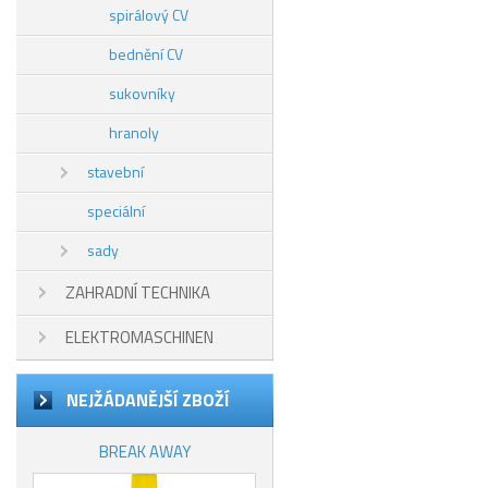
spirálový CV
bednění CV
sukovníky
hranoly
stavební
speciální
sady
ZAHRADNÍ TECHNIKA
ELEKTROMASCHINEN
NEJŽÁDANĚJŠÍ ZBOŽÍ
BREAK AWAY