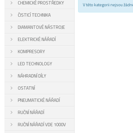
CHEMICKÉ PROSTŘEDKY
V této kategorii nejsou žádn
ČISTICÍ TECHNIKA
DIAMANTOVÉ NÁSTROJE
ELEKTRICKÉ NÁŘADÍ
KOMPRESORY
LED TECHNOLOGY
NÁHRADNÍ DÍLY
OSTATNÍ
PNEUMATICKÉ NÁŘADÍ
RUČNÍ NÁŘADÍ
RUČNÍ NÁŘADÍ VDE 1000V