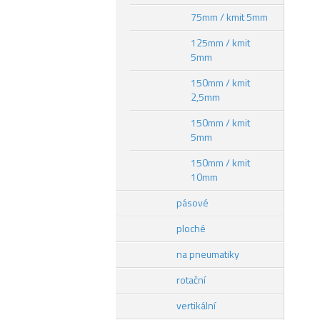
75mm / kmit 5mm
125mm / kmit
5mm
150mm / kmit
2,5mm
150mm / kmit
5mm
150mm / kmit
10mm
pásové
ploché
na pneumatiky
rotační
vertikální