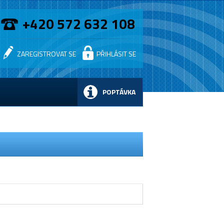
+420 572 632 108
ZAREGISTROVAT SE
PŘIHLÁSIT SE
POPTÁVKA