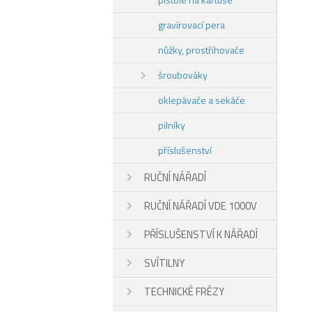
gravírovací pera
nůžky, prostřihovače
šroubováky
oklepávače a sekáče
pilníky
příslušenství
RUČNÍ NÁŘADÍ
RUČNÍ NÁŘADÍ VDE 1000V
PŘÍSLUŠENSTVÍ K NÁŘADÍ
SVÍTILNY
TECHNICKÉ FRÉZY