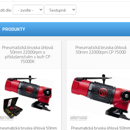
dit dle:
PRODUKTY
Pneumatická bruska úhlová
Pneumatická bruska úhlová
50mm 22000rpm s
50mm 22000rpm CP 7500D
příslušenstvím + kufr CP
7500DK
neumatická bruska úhlová 50mm
Pneumatická bruska úhlová 50m