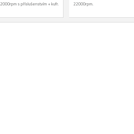
2000rpm s příslušenstvím + kufr.
22000rpm.