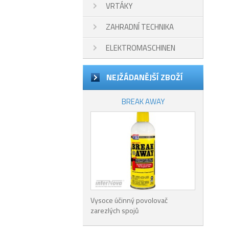
VRTÁKY
ZAHRADNÍ TECHNIKA
ELEKTROMASCHINEN
NEJŽÁDANĚJŠÍ ZBOŽÍ
BREAK AWAY
Vysoce účinný povolovač
zarezlých spojů