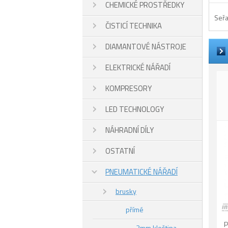
CHEMICKÉ PROSTŘEDKY
Seřa
ČISTICÍ TECHNIKA
DIAMANTOVÉ NÁSTROJE
ELEKTRICKÉ NÁŘADÍ
KOMPRESORY
LED TECHNOLOGY
NÁHRADNÍ DÍLY
OSTATNÍ
PNEUMATICKÉ NÁŘADÍ
brusky
přímé
P
3mm kleština