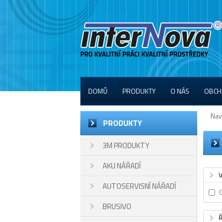
DOMŮ
PRODUKTY
O NÁS
OBCH
Nav
PRODUKTY
3M PRODUKTY
AKU NÁŘADÍ
AUTOSERVISNÍ NÁŘADÍ
BRUSIVO