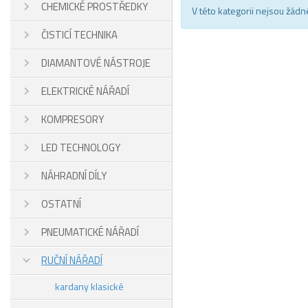
CHEMICKÉ PROSTŘEDKY
V této kategorii nejsou žádn
ČISTICÍ TECHNIKA
DIAMANTOVÉ NÁSTROJE
ELEKTRICKÉ NÁŘADÍ
KOMPRESORY
LED TECHNOLOGY
NÁHRADNÍ DÍLY
OSTATNÍ
PNEUMATICKÉ NÁŘADÍ
RUČNÍ NÁŘADÍ
kardany klasické