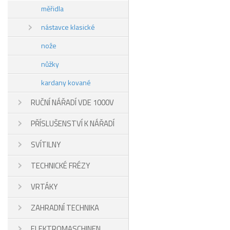
měřidla
nástavce klasické
nože
nůžky
kardany kované
RUČNÍ NÁŘADÍ VDE 1000V
PŘÍSLUŠENSTVÍ K NÁŘADÍ
SVÍTILNY
TECHNICKÉ FRÉZY
VRTÁKY
ZAHRADNÍ TECHNIKA
ELEKTROMASCHINEN