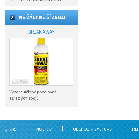
NEJŽÁDANĚJŠÍ ZBOŽÍ
BREAK AWAY
Vysoce účinný povolovač
zarezlých spojů
O NÁS
NOVINKY
OBCHODNÍ ZÁSTUPCI
RE