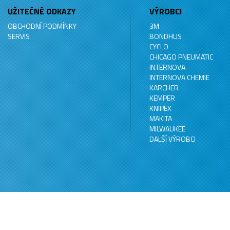
UŽITEČNÉ ODKAZY
VÝROBCI
OBCHODNÍ PODMÍNKY
3M
SERVIS
BONDHUS
CYCLO
CHICAGO PNEUMATIC
INTERNOVA
INTERNOVA CHEMIE
KARCHER
KEMPER
KNIPEX
MAKITA
MILWAUKEE
DALŠÍ VÝROBCI