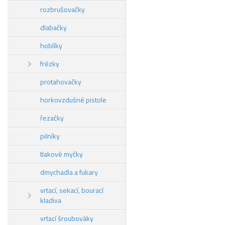
rozbrušovačky
dlabačky
hoblíky
frézky
protahovačky
horkovzdušné pistole
řezačky
pilníky
tlakové myčky
dmychadla a fukary
vrtací, sekací, bourací
kladiva
vrtací šroubováky