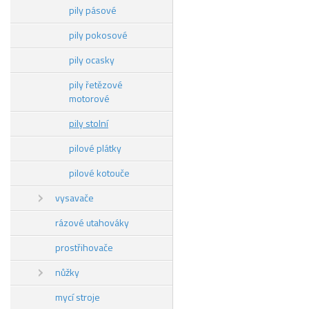
pily pásové
pily pokosové
pily ocasky
pily řetězové
motorové
pily stolní
pilové plátky
pilové kotouče
vysavače
rázové utahováky
prostřihovače
nůžky
mycí stroje