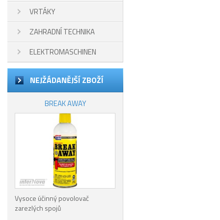
VRTÁKY
ZAHRADNÍ TECHNIKA
ELEKTROMASCHINEN
NEJŽÁDANĚJŠÍ ZBOŽÍ
BREAK AWAY
Vysoce účinný povolovač
zarezlých spojů