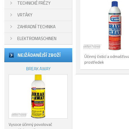
TECHNICKÉ FRÉZY
VRTÁKY
ZAHRADNÍ TECHNIKA
ELEKTROMASCHINEN
NEJŽÁDANĚJŠÍ ZBOŽÍ
Účinný čisticí a odmašťov
prostředek
BREAK AWAY
Vysoce účinný povolovač