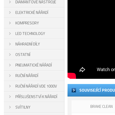
DIAMANTOVÉ NÁSTROJE
ELEKTRICKÉ NÁŘADÍ
KOMPRESORY
LED TECHNOLOGY
NÁHRADNÍ DÍLY
OSTATNÍ
PNEUMATICKÉ NÁŘADÍ
RUČNÍ NÁŘADÍ
RUČNÍ NÁŘADÍ VDE 1000V
SOUVISEJÍCÍ PROD
PŘÍSLUŠENSTVÍ K NÁŘADÍ
BRAKE CLEAN
SVÍTILNY