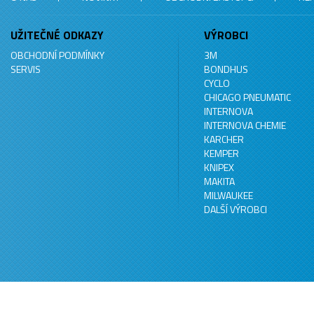
UŽITEČNÉ ODKAZY
VÝROBCI
OBCHODNÍ PODMÍNKY
3M
SERVIS
BONDHUS
CYCLO
CHICAGO PNEUMATIC
INTERNOVA
INTERNOVA CHEMIE
KARCHER
KEMPER
KNIPEX
MAKITA
MILWAUKEE
DALŠÍ VÝROBCI