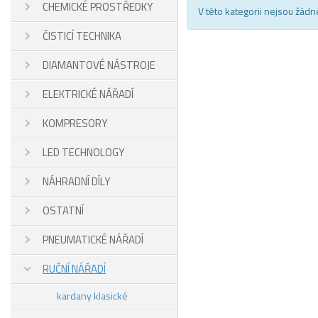
CHEMICKÉ PROSTŘEDKY
V této kategorii nejsou žádn
ČISTICÍ TECHNIKA
DIAMANTOVÉ NÁSTROJE
ELEKTRICKÉ NÁŘADÍ
KOMPRESORY
LED TECHNOLOGY
NÁHRADNÍ DÍLY
OSTATNÍ
PNEUMATICKÉ NÁŘADÍ
RUČNÍ NÁŘADÍ
kardany klasické