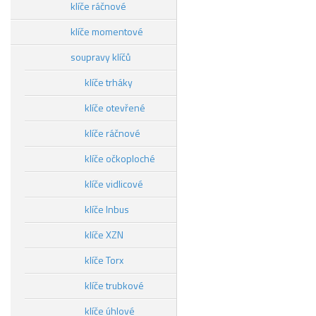
klíče ráčnové
klíče momentové
soupravy klíčů
klíče trháky
klíče otevřené
klíče ráčnové
klíče očkoploché
klíče vidlicové
klíče Inbus
klíče XZN
klíče Torx
klíče trubkové
klíče úhlové