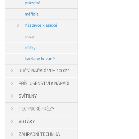
prázdné
měřidla
nástavce klasické
nože
nůžky
kardany kované
RUČNÍ NÁŘADÍ VDE 1000V
PŘÍSLUŠENSTVÍ K NÁŘADÍ
SVÍTILNY
TECHNICKÉ FRÉZY
VRTÁKY
ZAHRADNÍ TECHNIKA