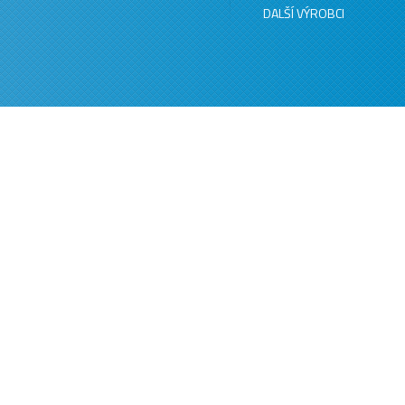
DALŠÍ VÝROBCI