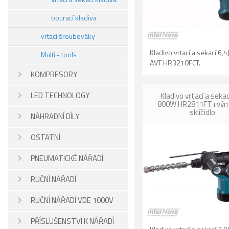
bourací kladiva
vrtací šroubováky
Kladivo vrtací a sekací 6,
Multi - tools
AVT HR3210FCT.
KOMPRESORY
LED TECHNOLOGY
Kladivo vrtací a sekac
800W HR2811FT+vý
sklíčidlo
NÁHRADNÍ DÍLY
OSTATNÍ
PNEUMATICKÉ NÁŘADÍ
RUČNÍ NÁŘADÍ
RUČNÍ NÁŘADÍ VDE 1000V
PŘÍSLUŠENSTVÍ K NÁŘADÍ